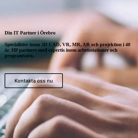
Din IT Partner i Örebro
Specialister inom 3D CAD, VR, MR, AR och projektion i 40
år. HP partners med expertis inom arbetsstationer och
programvara.
Kontakta oss nu